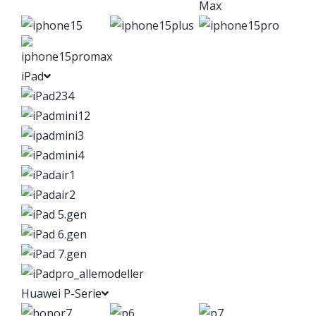
iPad
Huawei P-Serie