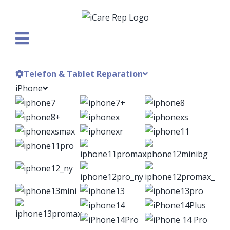
Skip
to
content
Telefon & Tablet Reparation
iPhone