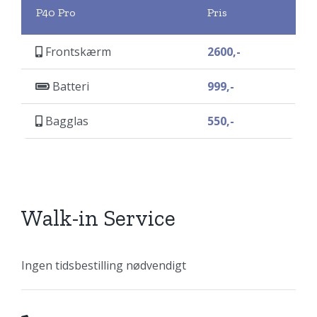
P40 Pro
Pris
Frontskærm
2600,-
Batteri
999,-
Bagglas
550,-
Walk-in Service
Ingen tidsbestilling nødvendigt