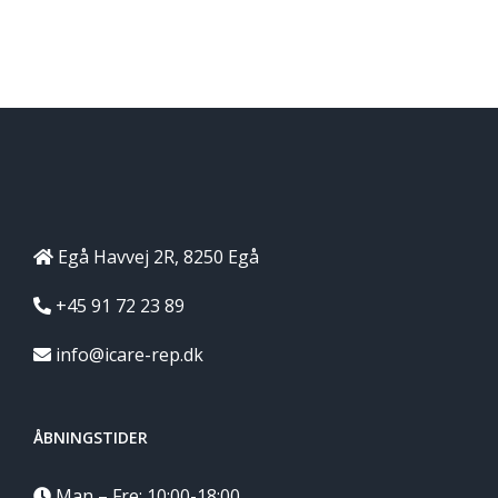
Egå Havvej 2R, 8250 Egå
+45 91 72 23 89
info@icare-rep.dk
ÅBNINGSTIDER
Man – Fre: 10:00-18:00